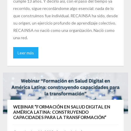
cumple 13 años. Y decirlo así, con el paso del tiempo ya
recorrido, sigue recordándome algo esencial: nada de lo
que construimos fue individual. RECAINSA ha sido, desde
su origen, un ejercicio profundo de aprendizaje colectivo.
RECAINSA no nació como una organización. Nació como
una red.
Leer más
WEBINAR “FORMACIÓN EN SALUD DIGITAL EN
AMÉRICA LATINA: CONSTRUYENDO
CAPACIDADES PARA LA TRANSFORMACIÓN”