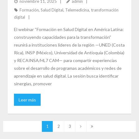
noviembre 11, 2025
admin
Formación
,
Salud Digital
,
Telemedicina
,
transformación
digital
El webinar “Formación en Salud Digital en América Latina:
construyendo capacidades para la transformación”
reunirá a instituciones líderes de la región —UNED (Costa
Rica), INSP (México), Universidad de Antioquia (Colombia)
y RECAINSA/HL7 CAM— para compartir experiencias
sobre el desarrollo de programas académicos y redes de
aprendizaje en salud digital. La sesión busca identificar
sinergias, promover
Leer más
1
2
3