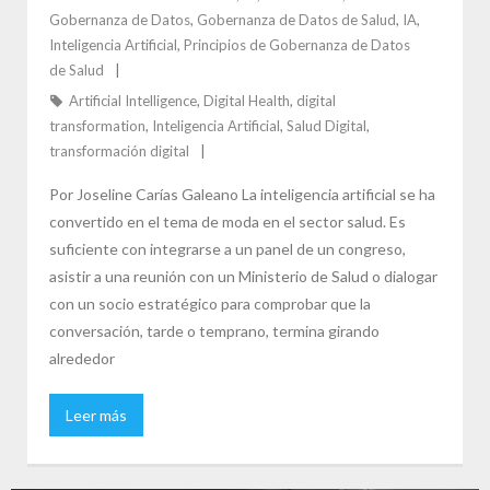
Gobernanza de Datos
,
Gobernanza de Datos de Salud
,
IA
,
Inteligencia Artificial
,
Principios de Gobernanza de Datos
de Salud
Artificial Intelligence
,
Digital Health
,
digital
transformation
,
Inteligencia Artificial
,
Salud Digital
,
transformación digital
Por Joseline Carías Galeano La inteligencia artificial se ha
convertido en el tema de moda en el sector salud. Es
suficiente con integrarse a un panel de un congreso,
asistir a una reunión con un Ministerio de Salud o dialogar
con un socio estratégico para comprobar que la
conversación, tarde o temprano, termina girando
alrededor
Leer más