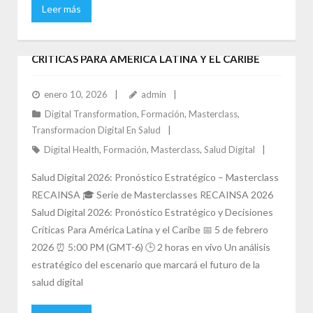
Leer más
MASTERCLASS SALUD DIGITAL 2026:
PRONÓSTICO ESTRATÉGICO Y DECISIONES
CRÍTICAS PARA AMÉRICA LATINA Y EL CARIBE
enero 10, 2026
admin
Digital Transformation
,
Formación
,
Masterclass
,
Transformacion Digital En Salud
Digital Health
,
Formación
,
Masterclass
,
Salud Digital
Salud Digital 2026: Pronóstico Estratégico – Masterclass
RECAINSA 🎓 Serie de Masterclasses RECAINSA 2026
Salud Digital 2026: Pronóstico Estratégico y Decisiones
Críticas Para América Latina y el Caribe 📅 5 de febrero
2026 ⏰ 5:00 PM (GMT-6) 🕒 2 horas en vivo Un análisis
estratégico del escenario que marcará el futuro de la
salud digital