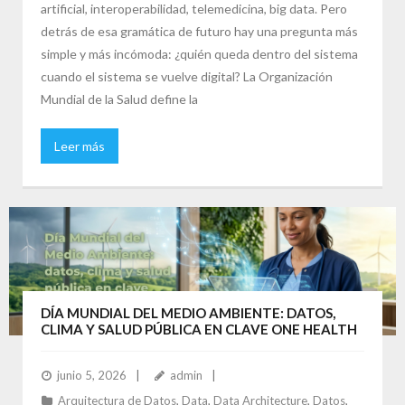
artificial, interoperabilidad, telemedicina, big data. Pero
detrás de esa gramática de futuro hay una pregunta más
simple y más incómoda: ¿quién queda dentro del sistema
cuando el sistema se vuelve digital? La Organización
Mundial de la Salud define la
Leer más
DÍA MUNDIAL DEL MEDIO AMBIENTE: DATOS,
CLIMA Y SALUD PÚBLICA EN CLAVE ONE HEALTH
junio 5, 2026
admin
Arquitectura de Datos
,
Data
,
Data Architecture
,
Datos
,