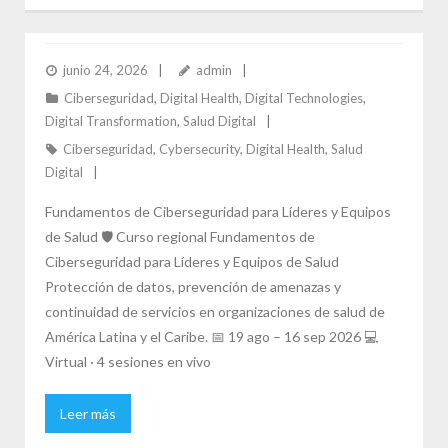
FUNDAMENTOS DE CIBERSEGURIDAD PARA
LÍDERES Y EQUIPOS DE SALUD
junio 24, 2026
admin
Ciberseguridad
,
Digital Health
,
Digital Technologies
,
Digital Transformation
,
Salud Digital
Ciberseguridad
,
Cybersecurity
,
Digital Health
,
Salud
Digital
Fundamentos de Ciberseguridad para Líderes y Equipos
de Salud 🛡️ Curso regional Fundamentos de
Ciberseguridad para Líderes y Equipos de Salud
Protección de datos, prevención de amenazas y
continuidad de servicios en organizaciones de salud de
América Latina y el Caribe. 📅 19 ago – 16 sep 2026 💻
Virtual · 4 sesiones en vivo
Leer más