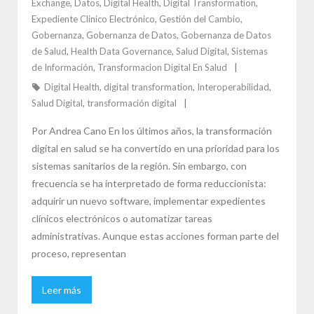
Exchange
,
Datos
,
Digital Health
,
Digital Transformation
,
Expediente Clinico Electrónico
,
Gestión del Cambio
,
Gobernanza
,
Gobernanza de Datos
,
Gobernanza de Datos
de Salud
,
Health Data Governance
,
Salud Digital
,
Sistemas
de Información
,
Transformacion Digital En Salud
Digital Health
,
digital transformation
,
Interoperabilidad
,
Salud Digital
,
transformación digital
Por Andrea Cano En los últimos años, la transformación
digital en salud se ha convertido en una prioridad para los
sistemas sanitarios de la región. Sin embargo, con
frecuencia se ha interpretado de forma reduccionista:
adquirir un nuevo software, implementar expedientes
clínicos electrónicos o automatizar tareas
administrativas. Aunque estas acciones forman parte del
proceso, representan
Leer más