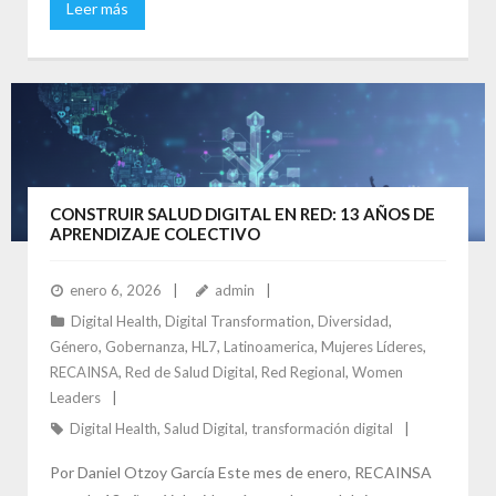
Leer más
CONSTRUIR SALUD DIGITAL EN RED: 13 AÑOS DE
APRENDIZAJE COLECTIVO
enero 6, 2026
admin
Digital Health
,
Digital Transformation
,
Diversidad
,
Género
,
Gobernanza
,
HL7
,
Latinoamerica
,
Mujeres Líderes
,
RECAINSA
,
Red de Salud Digital
,
Red Regional
,
Women
Leaders
Digital Health
,
Salud Digital
,
transformación digital
Por Daniel Otzoy García Este mes de enero, RECAINSA