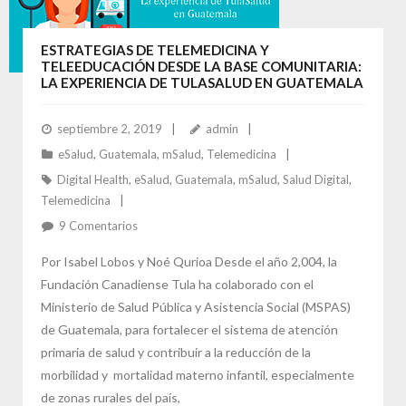
ESTRATEGIAS DE TELEMEDICINA Y
TELEEDUCACIÓN DESDE LA BASE COMUNITARIA:
LA EXPERIENCIA DE TULASALUD EN GUATEMALA
septiembre 2, 2019
admin
eSalud
,
Guatemala
,
mSalud
,
Telemedicina
Digital Health
,
eSalud
,
Guatemala
,
mSalud
,
Salud Digital
,
Telemedicina
9
Comentarios
Por Isabel Lobos y Noé Qurioa Desde el año 2,004, la
Fundación Canadiense Tula ha colaborado con el
Ministerio de Salud Pública y Asistencia Social (MSPAS)
de Guatemala, para fortalecer el sistema de atención
primaria de salud y contribuir a la reducción de la
morbilidad y mortalidad materno infantil, especialmente
de zonas rurales del país,