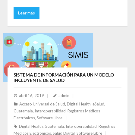
Leer más
SISTEMA DE INFORMACIÓN PARA UN MODELO
INCLUYENTE DE SALUD
abril 16, 2019
admin
Acceso Universal de Salud
,
Digital Health
,
eSalud
,
Guatemala
,
Interoperabilidad
,
Registros Médicos
Electrónicos
,
Software Libre
Digital Health
,
Guatemala
,
Interoperabilidad
,
Registros
Médicos Electrónicos
,
Salud Digital
,
Software Libre