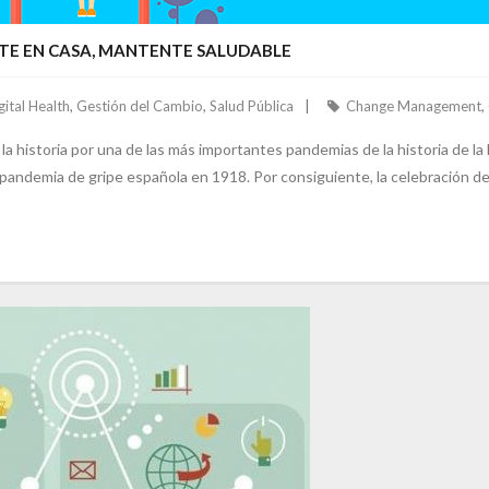
NTE EN CASA, MANTENTE SALUDABLE
gital Health
,
Gestión del Cambio
,
Salud Pública
Change Management
,
a historia por una de las más importantes pandemias de la historia de 
andemia de gripe española en 1918. Por consiguiente, la celebración del