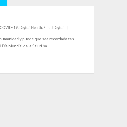
COVID-19
,
Digital Health
,
Salud Digital
la humanidad y puede que sea recordada tan
 Día Mundial de la Salud ha