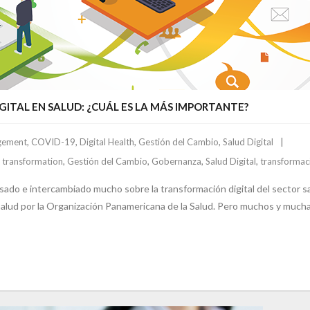
ITAL EN SALUD: ¿CUÁL ES LA MÁS IMPORTANTE?
gement
,
COVID-19
,
Digital Health
,
Gestión del Cambio
,
Salud Digital
l transformation
,
Gestión del Cambio
,
Gobernanza
,
Salud Digital
,
transformaci
do e intercambiado mucho sobre la transformación digital del sector salu
 Salud por la Organización Panamericana de la Salud. Pero muchos y muc