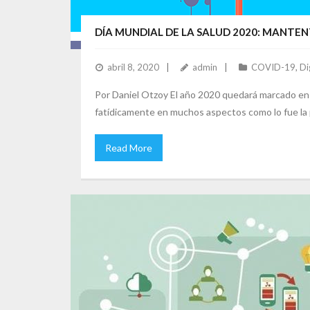
DÍA MUNDIAL DE LA SALUD 2020: MANTE
abril 8, 2020
admin
COVID-19
,
Di
Por Daniel Otzoy El año 2020 quedará marcado en l
fatídicamente en muchos aspectos como lo fue la p
Read More