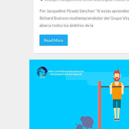
Por Jacqueline Picado Sánchez “Si estás aprendie
Richard Branson multiemprendedor del Grupo Virg
abarca todos los ámbitos de la
Read More