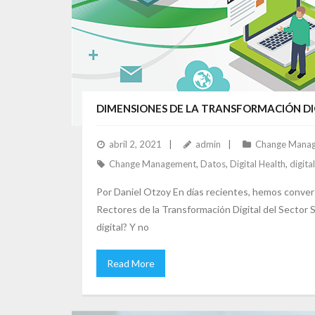
DIMENSIONES DE LA TRANSFORMACIÓN DIG
abril 2, 2021
admin
Change Mana
Change Management
,
Datos
,
Digital Health
,
digita
Por Daniel Otzoy En días recientes, hemos conversa
Rectores de la Transformación Digital del Sector
digital? Y no
Read More