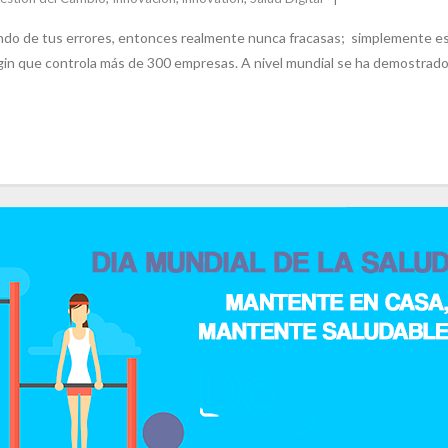
ndo de tus errores, entonces realmente nunca fracasas; simplemente est
in que controla más de 300 empresas. A nivel mundial se ha demostrado