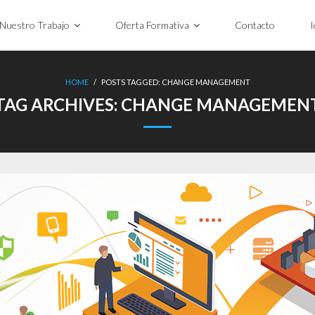
Nuestro Trabajo
Oferta Formativa
Contacto
I
HOME
/
POSTS TAGGED:
CHANGE MANAGEMENT
TAG ARCHIVES:
CHANGE MANAGEMEN