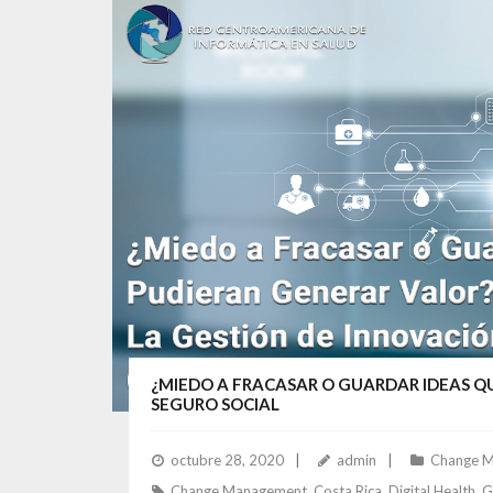
¿MIEDO A FRACASAR O GUARDAR IDEAS QU
SEGURO SOCIAL
octubre 28, 2020
admin
Change 
Change Management
,
Costa Rica
,
Digital Health
,
G