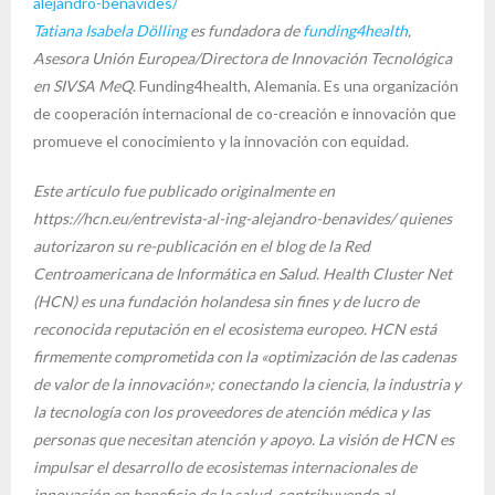
alejandro-benavides/
Tatiana Isabela Dölling
es fundadora de
funding4health
,
Asesora Unión Europea/Directora de Innovación Tecnológica
en SIVSA MeQ
. Funding4health, Alemania. Es una organización
de cooperación internacional de co-creación e innovación que
promueve el conocimiento y la innovación con equidad.
Este artículo fue publicado originalmente en
https://hcn.eu/entrevista-al-ing-alejandro-benavides/ quienes
autorizaron su re-publicación en el blog de la Red
Centroamericana de Informática en Salud. Health Cluster Net
(HCN) es una fundación holandesa sin fines y de lucro de
reconocida reputación en el ecosistema europeo. HCN está
firmemente comprometida con la «optimización de las cadenas
de valor de la innovación»; conectando la ciencia, la industria y
la tecnología con los proveedores de atención médica y las
personas que necesitan atención y apoyo. La visión de HCN es
impulsar el desarrollo de ecosistemas internacionales de
innovación en beneficio de la salud, contribuyendo al