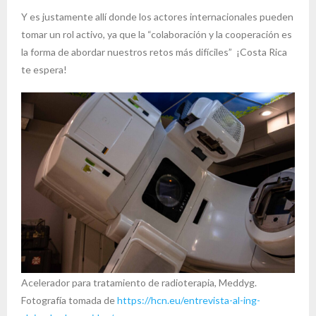
Y es justamente allí donde los actores internacionales pueden
tomar un rol activo, ya que la “colaboración y la cooperación es
la forma de abordar nuestros retos más difíciles” ¡Costa Rica
te espera!
Acelerador para tratamiento de radioterapia, Meddyg.
Fotografía tomada de
https://hcn.eu/entrevista-al-ing-