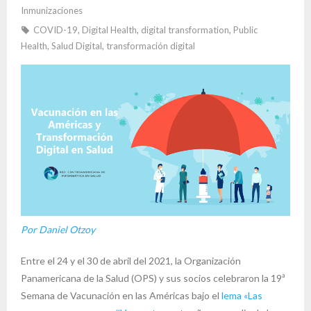
Inmunizaciones
COVID-19
,
Digital Health
,
digital transformation
,
Public
Health
,
Salud Digital
,
transformación digital
Por Daniel Otzoy
Entre el 24 y el 30 de abril del 2021, la Organización
Panamericana de la Salud (OPS) y sus socios celebraron la 19ª
Semana de Vacunación en las Américas bajo el
lema «Las