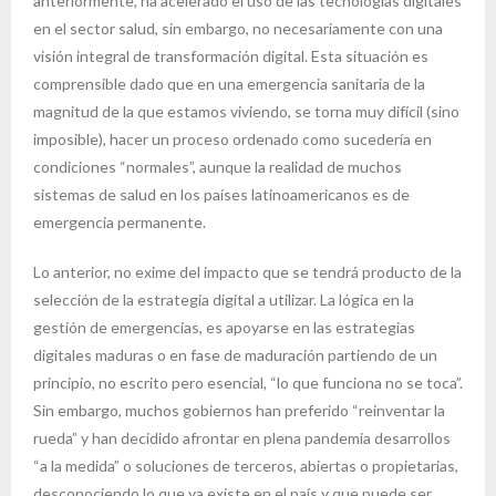
anteriormente, ha acelerado el uso de las tecnologías digitales
en el sector salud, sin embargo, no necesariamente con una
visión integral de transformación digital. Esta situación es
comprensible dado que en una emergencia sanitaria de la
magnitud de la que estamos viviendo, se torna muy difícil (sino
imposible), hacer un proceso ordenado como sucedería en
condiciones “normales”, aunque la realidad de muchos
sistemas de salud en los países latinoamericanos es de
emergencia permanente.
Lo anterior, no exime del impacto que se tendrá producto de la
selección de la estrategia digital a utilizar. La lógica en la
gestión de emergencias, es apoyarse en las estrategias
digitales maduras o en fase de maduración partiendo de un
principio, no escrito pero esencial, “lo que funciona no se toca”.
Sin embargo, muchos gobiernos han preferido “reinventar la
rueda” y han decidido afrontar en plena pandemia desarrollos
“a la medida” o soluciones de terceros, abiertas o propietarias,
desconociendo lo que ya existe en el país y que puede ser