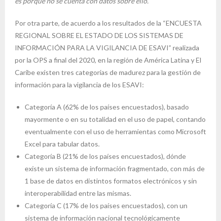
es porque no se cuenta con datos sobre ello.
Por otra parte, de acuerdo a los resultados de la “ENCUESTA
REGIONAL SOBRE EL ESTADO DE LOS SISTEMAS DE
INFORMACIÓN PARA LA VIGILANCIA DE ESAVI” realizada
por la OPS a final del 2020, en la región de América Latina y El
Caribe existen tres categorías de madurez para la gestión de
información para la vigilancia de los ESAVI:
Categoría A (62% de los países encuestados), basado
mayormente o en su totalidad en el uso de papel, contando
eventualmente con el uso de herramientas como Microsoft
Excel para tabular datos.
Categoría B (21% de los países encuestados), dónde
existe un sistema de información fragmentado, con más de
1 base de datos en distintos formatos electrónicos y sin
interoperabilidad entre las mismas.
Categoría C (17% de los países encuestados), con un
sistema de información nacional tecnológicamente