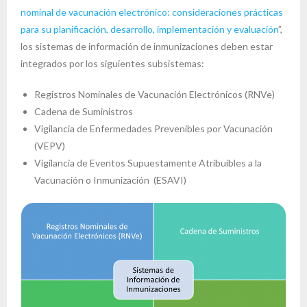
nominal de vacunación electrónico: consideraciones prácticas
para su planificación, desarrollo, implementación y evaluación
”,
los sistemas de información de inmunizaciones deben estar
integrados por los siguientes subsistemas:
Registros Nominales de Vacunación Electrónicos (RNVe)
Cadena de Suministros
Vigilancia de Enfermedades Prevenibles por Vacunación
(VEPV)
Vigilancia de Eventos Supuestamente Atribuibles a la
Vacunación o Inmunización (ESAVI)