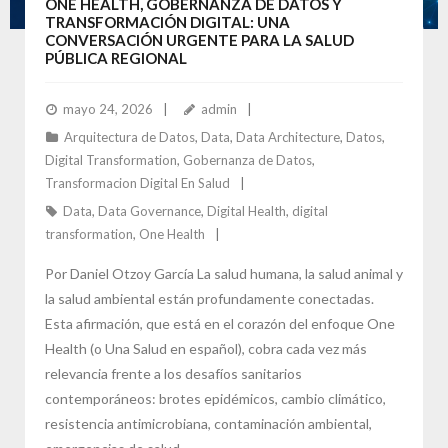
ONE HEALTH, GOBERNANZA DE DATOS Y
TRANSFORMACIÓN DIGITAL: UNA
CONVERSACIÓN URGENTE PARA LA SALUD
PÚBLICA REGIONAL
mayo 24, 2026
admin
Arquitectura de Datos
,
Data
,
Data Architecture
,
Datos
,
Digital Transformation
,
Gobernanza de Datos
,
Transformacion Digital En Salud
Data
,
Data Governance
,
Digital Health
,
digital
transformation
,
One Health
Por Daniel Otzoy García La salud humana, la salud animal y
la salud ambiental están profundamente conectadas.
Esta afirmación, que está en el corazón del enfoque One
Health (o Una Salud en español), cobra cada vez más
relevancia frente a los desafíos sanitarios
contemporáneos: brotes epidémicos, cambio climático,
resistencia antimicrobiana, contaminación ambiental,