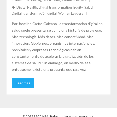
Digital Health
,
digital transformation
,
Equity
,
Salud
Digital
,
transformación digital
,
Women Leaders
Por Joseline Carías Galeano La transformación digital en
salud suele presentarse como una historia de progreso.
Más tecnología. Más datos. Más conectividad. Más
innovación. Gobiernos, organismos internacionales,
hospitales y empresas tecnológicas hablan
constantemente de acelerar la digitalización de los
sistemas de salud. Sin embargo, en medio de ese
entusiasmo, existe una pregunta que rara vez
Leer más
© 2025 RECAINSA. Todos los derechos reservados.