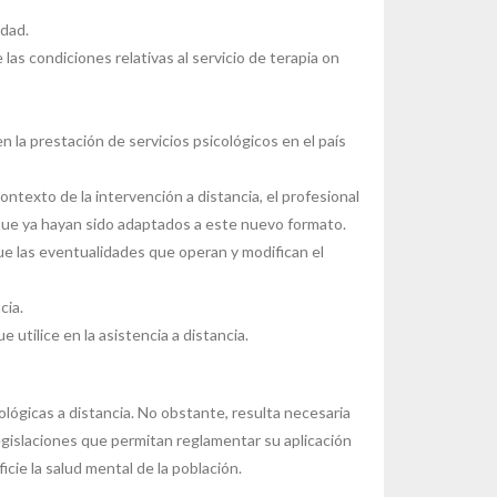
idad.
as condiciones relativas al servicio de terapia on
 la prestación de servicios psicológicos en el país
ontexto de la intervención a distancia, el profesional
ue ya hayan sido adaptados a este nuevo formato.
ue las eventualidades que operan y modifican el
cia.
utilice en la asistencia a distancia.
ológicas a distancia. No obstante, resulta necesaria
gislaciones que permitan reglamentar su aplicación
cie la salud mental de la población.