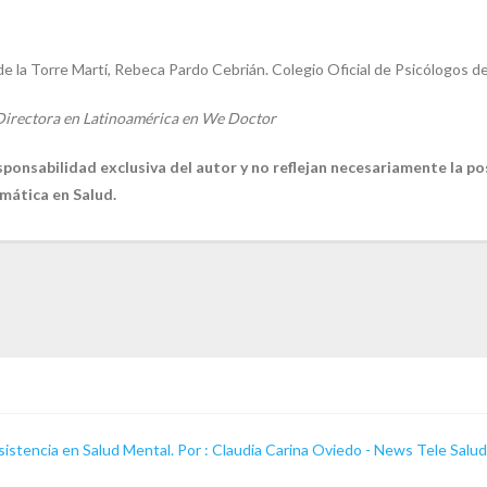
de la Torre Martí, Rebeca Pardo Cebrián. Colegio Oficial de Psicólogos d
 Directora en Latinoamérica en We Doctor
ponsabilidad exclusiva del autor y no reflejan necesariamente la pos
mática en Salud.
istencia en Salud Mental. Por : Claudia Carina Oviedo - News Tele Salud