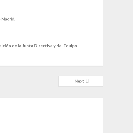
e Madrid.
ición de la Junta Directiva y del Equipo
Next