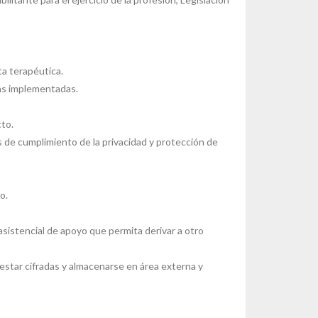
ta terapéutica.
vas implementadas.
cto.
 de cumplimiento de la privacidad y protección de
o.
asistencial de apoyo que permita derivar a otro
n estar cifradas y almacenarse en área externa y