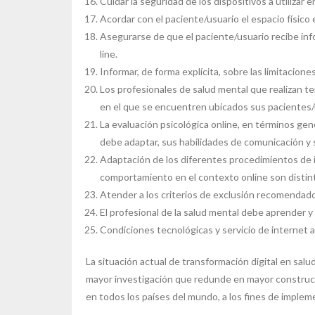
Cuidar la seguridad de los dispositivos a utilizar e
Acordar con el paciente/usuario el espacio físico 
Asegurarse de que el paciente/usuario recibe info
line.
Informar, de forma explícita, sobre las limitaciones
Los profesionales de salud mental que realizan te
en el que se encuentren ubicados sus pacientes/
La evaluación psicológica online, en términos gene
debe adaptar, sus habilidades de comunicación y
Adaptación de los diferentes procedimientos de in
comportamiento en el contexto online son distint
Atender a los criterios de exclusión recomendados
El profesional de la salud mental debe aprender y 
Condiciones tecnológicas y servicio de internet a
La situación actual de transformación digital en salu
mayor investigación que redunde en mayor construcci
en todos los países del mundo, a los fines de impleme