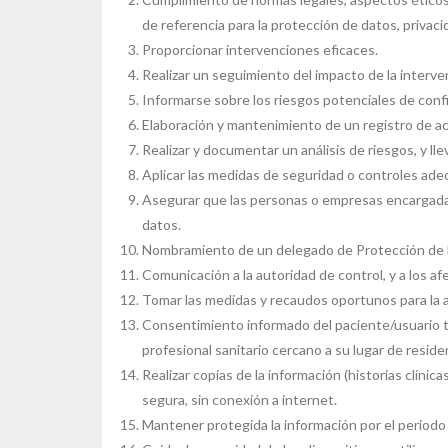
de referencia para la protección de datos, privaci
Proporcionar intervenciones eficaces.
Realizar un seguimiento del impacto de la interve
Informarse sobre los riesgos potenciales de confi
Elaboración y mantenimiento de un registro de a
Realizar y documentar un análisis de riesgos, y ll
Aplicar las medidas de seguridad o controles adec
Asegurar que las personas o empresas encargadas
datos.
Nombramiento de un delegado de Protección de 
Comunicación a la autoridad de control, y a los af
Tomar las medidas y recaudos oportunos para la au
Consentimiento informado del paciente/usuario tan
profesional sanitario cercano a su lugar de reside
Realizar copias de la información (historias clíni
segura, sin conexión a internet.
Mantener protegida la información por el period