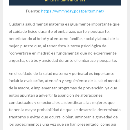
Fuente:
https://wmmhday.postpartum.net/
Cuidar la salud mental materna es igualmente importante que
el cuidado físico durante el embarazo, parto y postparto,
beneficiando al bebé y al entorno familiar, social y laboral de la
mujer, puesto que, al tener ésta la tarea psicológica de
“convertirse en madre”, es fundamental que no experimente
angustia, estrés y ansiedad durante el embarazo y posparto.
En el cuidado de la salud materna y perinatal es importante
incluir la evaluación, atención y seguimiento de la salud mental
de la madre, e implementar programas de prevención, ya que
éstos apuntan a advertir la aparición de alteraciones
conductuales y emocionales, a identificar a las mujeres que
tienen la mayor probabilidad de que se desarrolle determinado
trastorno y evitar que ocurra, o bien, aminorar la gravedad de
los padecimientos una vez que se han presentado, como así