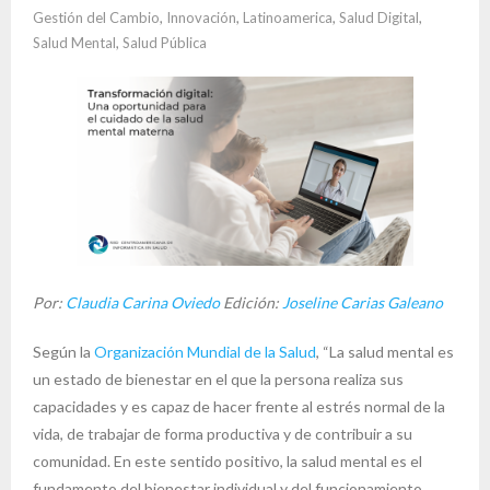
Gestión del Cambio
,
Innovación
,
Latinoamerica
,
Salud Digital
,
Salud Mental
,
Salud Pública
Por:
Claudia Carina Oviedo
Edición:
Joseline Carias Galeano
Según la
Organización Mundial de la Salud
, “La salud mental es
un estado de bienestar en el que la persona realiza sus
capacidades y es capaz de hacer frente al estrés normal de la
vida, de trabajar de forma productiva y de contribuir a su
comunidad. En este sentido positivo, la salud mental es el
fundamento del bienestar individual y del funcionamiento