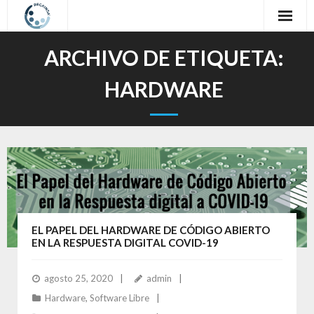
Inicio
ARCHIVO DE ETIQUETA:
Sobre nosotros
HARDWARE
Nuestro Trabajo
Oferta Formativa
Contacto
Idioma / Language
EL PAPEL DEL HARDWARE DE CÓDIGO ABIERTO
EN LA RESPUESTA DIGITAL COVID-19
agosto 25, 2020
admin
Hardware
,
Software Libre