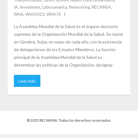
IA
,
Investment
,
Latinoamerica
,
Networking
,
RECAINSA
,
WHA
,
WHA2023
,
WHA76
La Asamblea Mundial de la Salud es el órgano decisorio
supremo de la Organización Mundial de la Salud. Se reúne
en Ginebra, Suiza, en mayo de cada año, con la asistencia
de delegaciones de los Estados Miembros. La función
principal de la Asamblea Mundial de la Salud es
determinar las políticas de la Organización, designar
Leer más
© 2025 RECAINSA. Todos los derechos reservados.