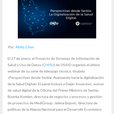
Por:
Molly Chen
El 27 de enero, el Proyecto de Sistemas de Información de
Salud y Uso de Datos (
CHISU
) de USAID organizó el último
webinar de su serie de liderazgo técnico, titulado
«Perspectivas desde Serbia: Avanzando hacia la digitalización
de la Salud Digital». El panel incluyó a Dejan Kovacevic, asesor
de salud digital de la Oficina del Primer Ministro de Serbia;
Biserka Komlen, directora de negocios y procesos y gestión
de proyectos de MediGroup; Jelena Bojovic, directora de
políticas de la Alianza Nacional para el Desarrollo Económico