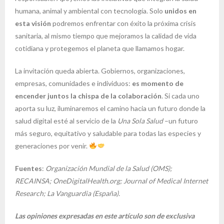
humana, animal y ambiental con tecnología. Solo
unidos en
esta visión
podremos enfrentar con éxito la próxima crisis
sanitaria, al mismo tiempo que mejoramos la calidad de vida
cotidiana y protegemos el planeta que llamamos hogar.
La invitación queda abierta. Gobiernos, organizaciones,
empresas, comunidades e individuos:
es momento de
encender juntos la chispa de la colaboración
. Si cada uno
aporta su luz, iluminaremos el camino hacia un futuro donde la
salud digital esté al servicio de la
Una Sola Salud
–un futuro
más seguro, equitativo y saludable para todas las especies y
generaciones por venir.
Fuentes
:
Organización Mundial de la Salud (OMS);
RECAINSA; OneDigitalHealth.org; Journal of Medical Internet
Research; La Vanguardia (España).
Las opiniones expresadas en este artículo son de exclusiva