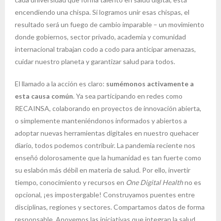
encendiendo una chispa. Si logramos unir esas chispas, el
resultado será un fuego de cambio imparable – un movimiento
donde gobiernos, sector privado, academia y comunidad
internacional trabajan codo a codo para anticipar amenazas,
cuidar nuestro planeta y garantizar salud para todos.
El llamado a la acción es claro:
sumémonos activamente a
esta causa común
. Ya sea participando en redes como
RECAINSA, colaborando en proyectos de innovación abierta,
o simplemente manteniéndonos informados y abiertos a
adoptar nuevas herramientas digitales en nuestro quehacer
diario, todos podemos contribuir. La pandemia reciente nos
enseñó dolorosamente que la humanidad es tan fuerte como
su eslabón más débil en materia de salud. Por ello, invertir
tiempo, conocimiento y recursos en
One Digital Health
no es
opcional, ¡es impostergable! Construyamos puentes entre
disciplinas, regiones y sectores. Compartamos datos de forma
responsable. Apoyemos las iniciativas que integran la salud