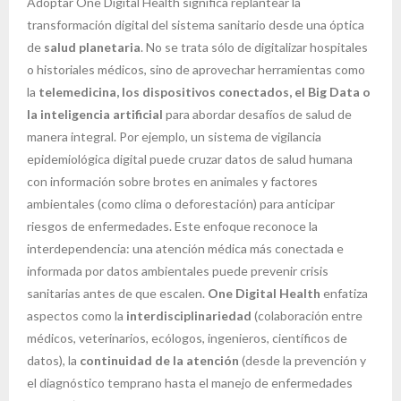
Adoptar One Digital Health significa replantear la
transformación digital del sistema sanitario desde una óptica
de
salud planetaria
. No se trata sólo de digitalizar hospitales
o historiales médicos, sino de aprovechar herramientas como
la
telemedicina, los dispositivos conectados, el Big Data o
la inteligencia artificial
para abordar desafíos de salud de
manera integral. Por ejemplo, un sistema de vigilancia
epidemiológica digital puede cruzar datos de salud humana
con información sobre brotes en animales y factores
ambientales (como clima o deforestación) para anticipar
riesgos de enfermedades. Este enfoque reconoce la
interdependencia: una atención médica más conectada e
informada por datos ambientales puede prevenir crisis
sanitarias antes de que escalen.
One Digital Health
enfatiza
aspectos como la
interdisciplinariedad
(colaboración entre
médicos, veterinarios, ecólogos, ingenieros, científicos de
datos), la
continuidad de la atención
(desde la prevención y
el diagnóstico temprano hasta el manejo de enfermedades