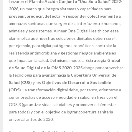
lanzaron el
Plan de Acción Conjunto “Una Sola Salud” 2022-
2026
, un marco que integra sistemas y capacidades para
prevenir, predecir, detectar y responder colectivamente
a
amenazas sanitarias que surgen de la interfaz entre humanos,
animales y ecosistemas. Alinear One Digital Health con este
plan implica que nuestras soluciones digitales deben servir,
por ejemplo, para vigilar patógenos zoonóticos, controlar la
resistencia antimicrobiana y gestionar riesgos ambientales
que impactan la salud. Del mismo modo, la
Estrategia Global
de Salud Digital de la OMS 2020-2025
aboga por aprovechar
la tecnología para avanzar hacia la
Cobertura Universal de
Salud (CUS)
y los
Objetivos de Desarrollo Sostenible
(ODS)
. La transformación digital debe, por tanto, orientarse a
cerrar brechas de acceso y equidad en salud, en línea con el
ODS 3 (garantizar vidas saludables y promover el bienestar
para todos) y con el objetivo de lograr cobertura sanitaria
universal antes de 2030.