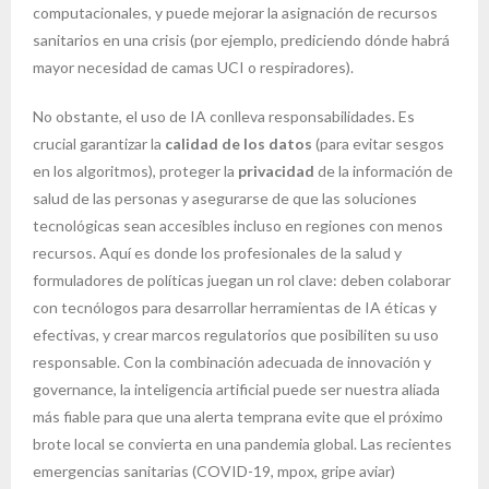
computacionales, y puede mejorar la asignación de recursos
sanitarios en una crisis (por ejemplo, prediciendo dónde habrá
mayor necesidad de camas UCI o respiradores).
No obstante, el uso de IA conlleva responsabilidades. Es
crucial garantizar la
calidad de los datos
(para evitar sesgos
en los algoritmos), proteger la
privacidad
de la información de
salud de las personas y asegurarse de que las soluciones
tecnológicas sean accesibles incluso en regiones con menos
recursos. Aquí es donde los profesionales de la salud y
formuladores de políticas juegan un rol clave: deben colaborar
con tecnólogos para desarrollar herramientas de IA éticas y
efectivas, y crear marcos regulatorios que posibiliten su uso
responsable. Con la combinación adecuada de innovación y
governance, la inteligencia artificial puede ser nuestra aliada
más fiable para que una alerta temprana evite que el próximo
brote local se convierta en una pandemia global. Las recientes
emergencias sanitarias (COVID-19, mpox, gripe aviar)