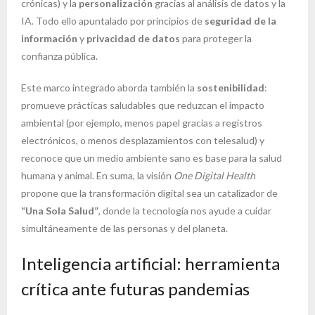
crónicas) y la
personalización
gracias al análisis de datos y la
IA. Todo ello apuntalado por principios de
seguridad de la
información
y
privacidad de datos
para proteger la
confianza pública.
Este marco integrado aborda también la
sostenibilidad
:
promueve prácticas saludables que reduzcan el impacto
ambiental (por ejemplo, menos papel gracias a registros
electrónicos, o menos desplazamientos con telesalud) y
reconoce que un medio ambiente sano es base para la salud
humana y animal. En suma, la visión
One Digital Health
propone que la transformación digital sea un catalizador de
“Una Sola Salud”
, donde la tecnología nos ayude a cuidar
simultáneamente de las personas y del planeta.
Inteligencia artificial: herramienta
crítica ante futuras pandemias