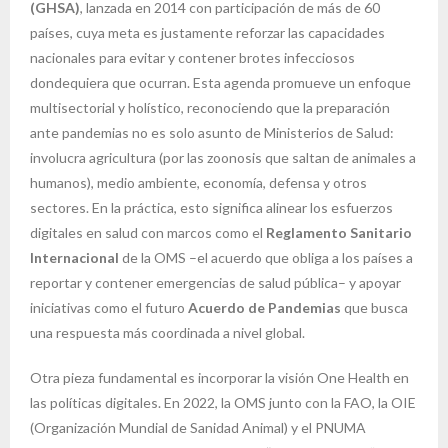
(GHSA)
, lanzada en 2014 con participación de más de 60
países, cuya meta es justamente reforzar las capacidades
nacionales para evitar y contener brotes infecciosos
dondequiera que ocurran. Esta agenda promueve un enfoque
multisectorial y holístico, reconociendo que la preparación
ante pandemias no es solo asunto de Ministerios de Salud:
involucra agricultura (por las zoonosis que saltan de animales a
humanos), medio ambiente, economía, defensa y otros
sectores. En la práctica, esto significa alinear los esfuerzos
digitales en salud con marcos como el
Reglamento Sanitario
Internacional
de la OMS –el acuerdo que obliga a los países a
reportar y contener emergencias de salud pública– y apoyar
iniciativas como el futuro
Acuerdo de Pandemias
que busca
una respuesta más coordinada a nivel global.
Otra pieza fundamental es incorporar la visión One Health en
las políticas digitales. En 2022, la OMS junto con la FAO, la OIE
(Organización Mundial de Sanidad Animal) y el PNUMA