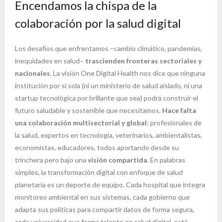
Encendamos la chispa de la
colaboración por la salud digital
Los desafíos que enfrentamos –cambio climático, pandemias,
inequidades en salud–
trascienden fronteras sectoriales y
nacionales
. La visión One Digital Health nos dice que ninguna
institución por sí sola (ni un ministerio de salud aislado, ni una
startup tecnológica por brillante que sea) podrá construir el
futuro saludable y sostenible que necesitamos.
Hace falta
una colaboración multisectorial y global
: profesionales de
la salud, expertos en tecnología, veterinarios, ambientalistas,
economistas, educadores, todos aportando desde su
trinchera pero bajo una
visión compartida
. En palabras
simples, la transformación digital con enfoque de salud
planetaria es un deporte de equipo. Cada hospital que integra
monitoreo ambiental en sus sistemas, cada gobierno que
adapta sus políticas para compartir datos de forma segura,
cada universidad que forma talento en salud digital, está