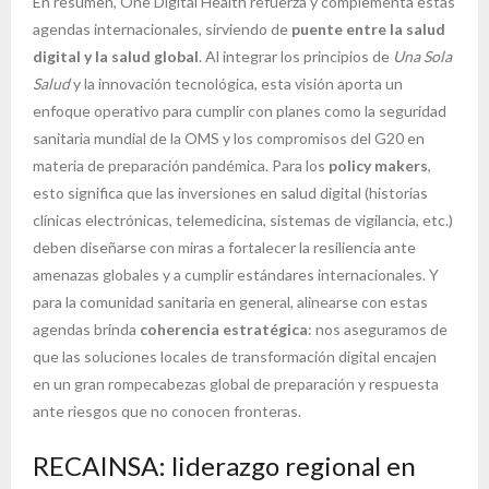
En resumen, One Digital Health refuerza y complementa estas
agendas internacionales, sirviendo de
puente entre la salud
digital y la salud global
. Al integrar los principios de
Una Sola
Salud
y la innovación tecnológica, esta visión aporta un
enfoque operativo para cumplir con planes como la seguridad
sanitaria mundial de la OMS y los compromisos del G20 en
materia de preparación pandémica. Para los
policy makers
,
esto significa que las inversiones en salud digital (historias
clínicas electrónicas, telemedicina, sistemas de vigilancia, etc.)
deben diseñarse con miras a fortalecer la resiliencia ante
amenazas globales y a cumplir estándares internacionales. Y
para la comunidad sanitaria en general, alinearse con estas
agendas brinda
coherencia estratégica
: nos aseguramos de
que las soluciones locales de transformación digital encajen
en un gran rompecabezas global de preparación y respuesta
ante riesgos que no conocen fronteras.
RECAINSA: liderazgo regional en