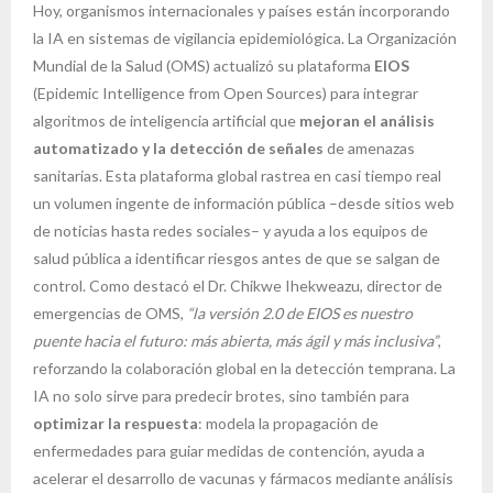
Hoy, organismos internacionales y países están incorporando
la IA en sistemas de vigilancia epidemiológica. La Organización
Mundial de la Salud (OMS) actualizó su plataforma
EIOS
(Epidemic Intelligence from Open Sources) para integrar
algoritmos de inteligencia artificial que
mejoran el análisis
automatizado y la detección de señales
de amenazas
sanitarias. Esta plataforma global rastrea en casi tiempo real
un volumen ingente de información pública –desde sitios web
de noticias hasta redes sociales– y ayuda a los equipos de
salud pública a identificar riesgos antes de que se salgan de
control. Como destacó el Dr. Chikwe Ihekweazu, director de
emergencias de OMS,
“la versión 2.0 de EIOS es nuestro
puente hacia el futuro: más abierta, más ágil y más inclusiva”
,
reforzando la colaboración global en la detección temprana. La
IA no solo sirve para predecir brotes, sino también para
optimizar la respuesta
: modela la propagación de
enfermedades para guiar medidas de contención, ayuda a
acelerar el desarrollo de vacunas y fármacos mediante análisis