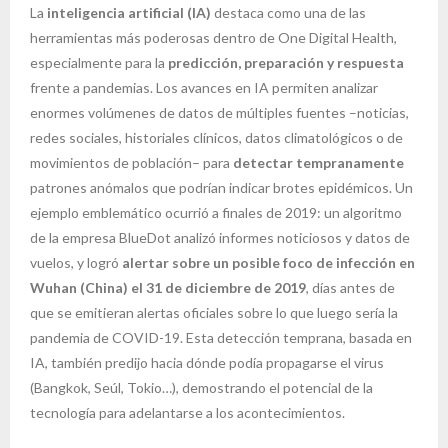
La
inteligencia artificial (IA)
destaca como una de las
herramientas más poderosas dentro de One Digital Health,
especialmente para la
predicción, preparación y respuesta
frente a pandemias. Los avances en IA permiten analizar
enormes volúmenes de datos de múltiples fuentes –noticias,
redes sociales, historiales clínicos, datos climatológicos o de
movimientos de población– para
detectar tempranamente
patrones anómalos que podrían indicar brotes epidémicos. Un
ejemplo emblemático ocurrió a finales de 2019: un algoritmo
de la empresa BlueDot analizó informes noticiosos y datos de
vuelos, y logró
alertar sobre un posible foco de infección en
Wuhan (China) el 31 de diciembre de 2019
, días antes de
que se emitieran alertas oficiales sobre lo que luego sería la
pandemia de COVID-19. Esta detección temprana, basada en
IA, también predijo hacia dónde podía propagarse el virus
(Bangkok, Seúl, Tokio…), demostrando el potencial de la
tecnología para adelantarse a los acontecimientos.