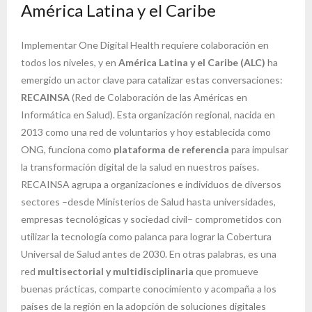
América Latina y el Caribe
Implementar One Digital Health requiere colaboración en
todos los niveles, y en
América Latina y el Caribe (ALC)
ha
emergido un actor clave para catalizar estas conversaciones:
RECAINSA
(Red de Colaboración de las Américas en
Informática en Salud). Esta organización regional, nacida en
2013 como una red de voluntarios y hoy establecida como
ONG, funciona como
plataforma de referencia
para impulsar
la transformación digital de la salud en nuestros países.
RECAINSA agrupa a organizaciones e individuos de diversos
sectores –desde Ministerios de Salud hasta universidades,
empresas tecnológicas y sociedad civil– comprometidos con
utilizar la tecnología como palanca para lograr la Cobertura
Universal de Salud antes de 2030. En otras palabras, es una
red
multisectorial y multidisciplinaria
que promueve
buenas prácticas, comparte conocimiento y acompaña a los
países de la región en la adopción de soluciones digitales