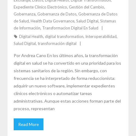
Expediente Clinico Electrónico
,
Gestión del Cambio
,
Gobernanza
,
Gobernanza de Datos
,
Gobernanza de Datos
de Salud
,
Health Data Governance
,
Salud Digital
,
Sistemas
de Información
,
Transformacion Digital En Salud
Digital Health
,
digital transformation
,
Interoperabilidad
,
Salud Digital
,
transformación digital
Por Andrea Cano En los últimos años, la transformación
digital en salud se ha convertido en una prioridad para los
sistemas sanitarios de la región. Sin embargo, con
frecuencia se ha interpretado de forma reduccionista:
adquirir un nuevo software, implementar expedientes
clínicos electrónicos o automatizar tareas
administrativas. Aunque estas acciones forman parte del
proceso, representan
Read More