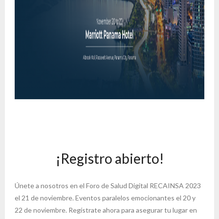
¡Registro abierto!
Únete a nosotros en el Foro de Salud Digital RECAINSA 2023
el 21 de noviembre. Eventos paralelos emocionantes el 20 y
22 de noviembre. Regístrate ahora para asegurar tu lugar en