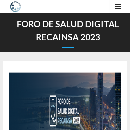
Inicio
FORO DE SALUD DIGITAL
Sobre nosotros
RECAINSA 2023
Nuestro Trabajo
Oferta Formativa
Contacto
Idioma / Language